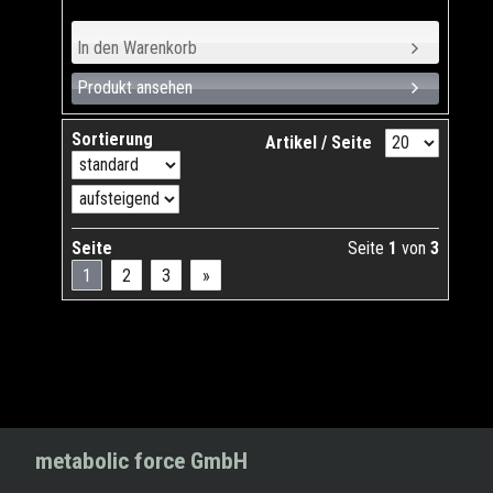
Produkt ansehen
Sortierung
Artikel / Seite
Seite
Seite
1
von
3
1
2
3
»
metabolic force GmbH