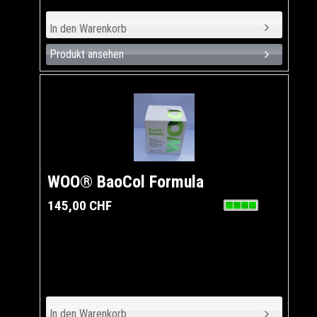
Produkt ansehen
WOO® BaoCol Formula
145,00 CHF