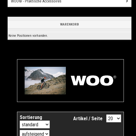
WOO® - Praktische Accessoires
WARENKORB
Keine Positionen vorhanden.
Sortierung
Artikel / Seite