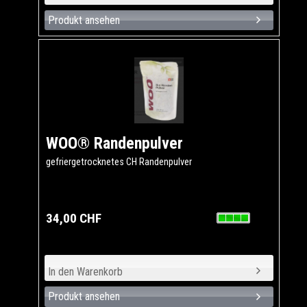
Produkt ansehen
WOO® Randenpulver
gefriergetrocknetes CH Randenpulver
34,00 CHF
Produkt ansehen