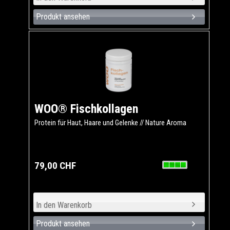
Produkt ansehen
WOO® Fischkollagen
Protein für Haut, Haare und Gelenke // Nature Aroma
79,00 CHF
Produkt ansehen