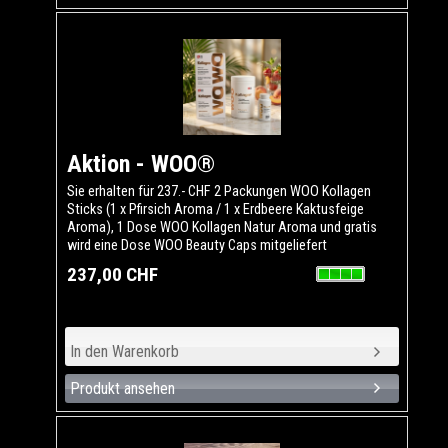
Aktion - WOO®
Sie erhalten für 237.- CHF 2 Packungen WOO Kollagen
Sticks (1 x Pfirsich Aroma / 1 x Erdbeere Kaktusfeige
Aroma), 1 Dose WOO Kollagen Natur Aroma und gratis
wird eine Dose WOO Beauty Caps mitgeliefert
237,00 CHF
Produkt ansehen