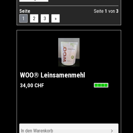
Seite
Seite
1
von
3
1
2
3
»
WOO® Leinsamenmehl
34,00 CHF