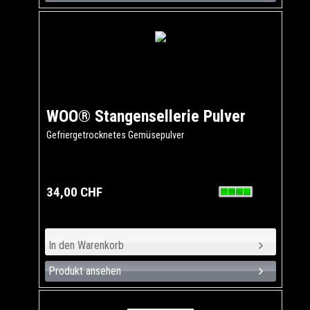
WOO® Stangensellerie Pulver
Gefriergetrocknetes Gemüsepulver
34,00 CHF
Produkt ansehen