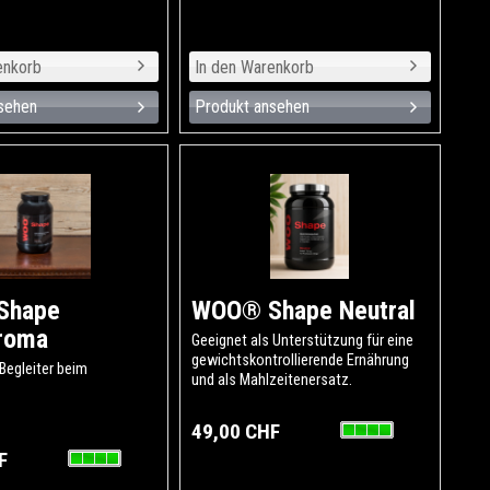
sehen
Produkt ansehen
Shape
WOO® Shape Neutral
roma
Geeignet als Unterstützung für eine
gewichtskontrollierende Ernährung
 Begleiter beim
und als Mahlzeitenersatz.
49,00 CHF
F