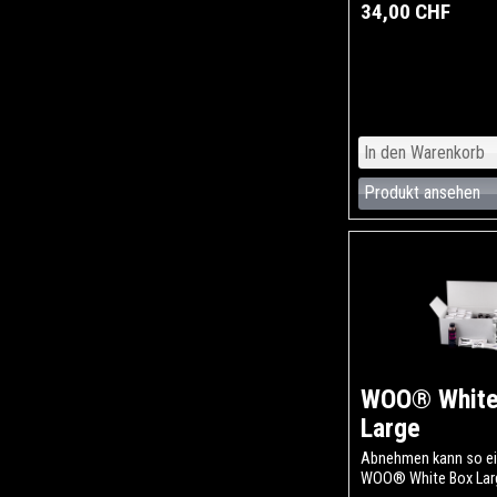
34,00 CHF
Produkt ansehen
WOO® White
Large
Abnehmen kann so ei
WOO® White Box Larg