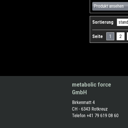
Produkt ansehen
Sortierung
Seite
1
2
metabolic force
GmbH
Birkenmatt 4
CH - 6343 Rotkreuz
Telefon +41 79 619 08 60