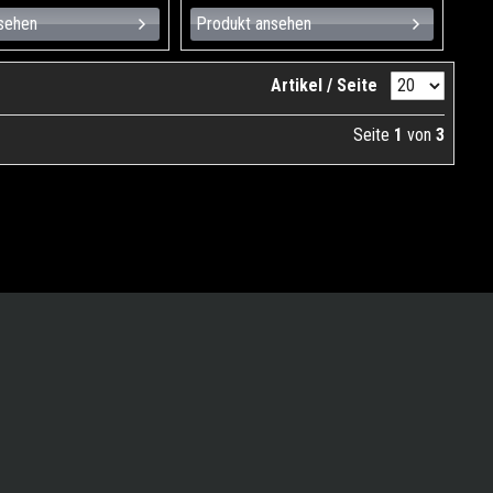
sehen
Produkt ansehen
Artikel / Seite
Seite
1
von
3