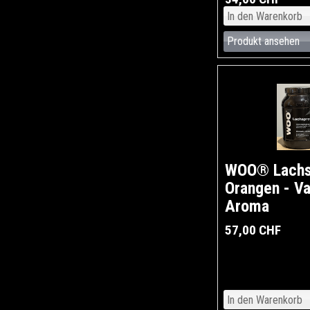
Produkt ansehen
WOO® Lachs
Orangen - Va
Aroma
57,00 CHF