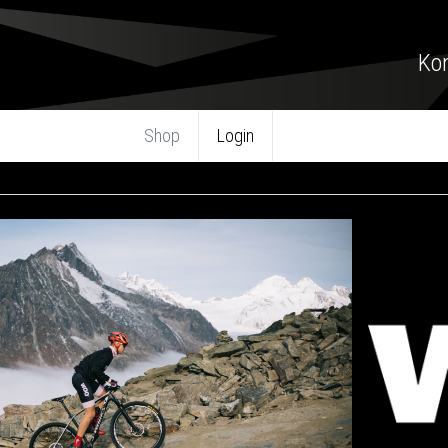
Kon
Shop
Login