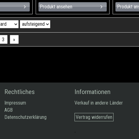
Produkt ansehen
Produkt an
3
»
Rechtliches
Informationen
Impressum
Verkauf in andere Länder
AGB
Datenschutzerklärung
Vertrag widerrufen
.