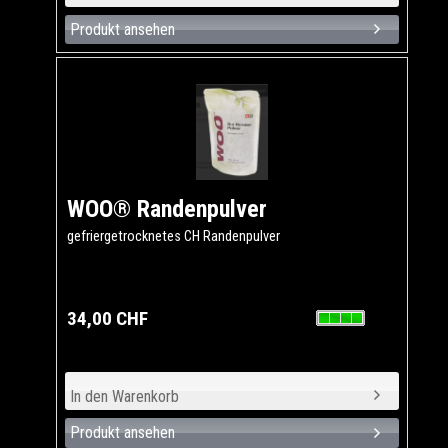
Produkt ansehen
WOO® Randenpulver
gefriergetrocknetes CH Randenpulver
34,00 CHF
Produkt ansehen