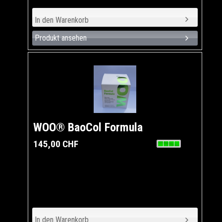
Produkt ansehen
WOO® BaoCol Formula
145,00 CHF