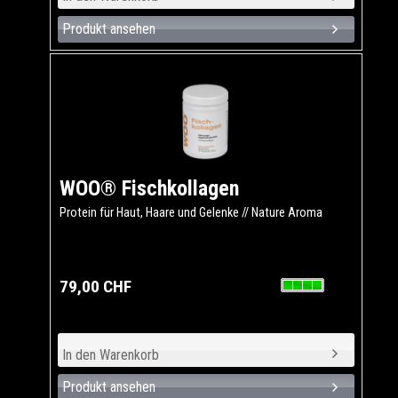
Produkt ansehen
WOO® Fischkollagen
Protein für Haut, Haare und Gelenke // Nature Aroma
79,00 CHF
Produkt ansehen