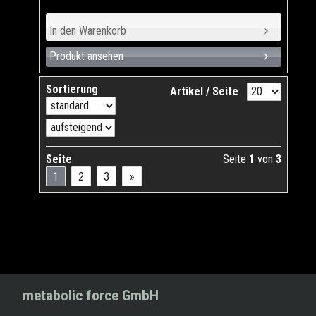
Produkt ansehen
Sortierung
Artikel / Seite
Seite
Seite
1
von
3
1
2
3
»
metabolic force GmbH