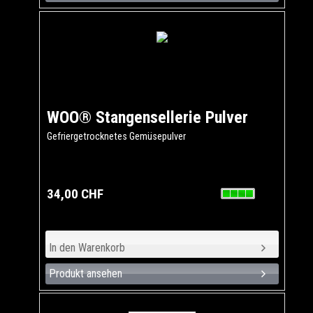
WOO® Stangensellerie Pulver
Gefriergetrocknetes Gemüsepulver
34,00 CHF
Produkt ansehen