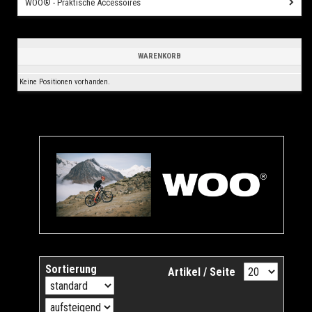
WOO® - Praktische Accessoires
WARENKORB
Keine Positionen vorhanden.
Sortierung
Artikel / Seite