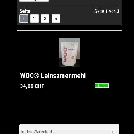
Seite
Seite
1
von
3
1
2
3
»
WOO® Leinsamenmehl
34,00 CHF