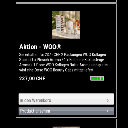
Aktion - WOO®
Sie erhalten für 237.- CHF 2 Packungen WOO Kollagen
Sticks (1 x Pfirsich Aroma / 1 x Erdbeere Kaktusfeige
Aroma), 1 Dose WOO Kollagen Natur Aroma und gratis
wird eine Dose WOO Beauty Caps mitgeliefert
237,00 CHF
Produkt ansehen